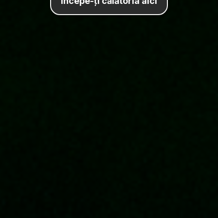
Începe-ți călătoria aici