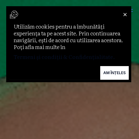
0
Psst...
Utilizăm cookies pentru a îmbunătăți
experiența ta pe acest site. Prin continuarea
navigării, ești de acord cu utilizarea acestora.
Poți afla mai multe în
Termeni și condiții & Confidențialitate.
Termeni și condiții & Confidențialitate.
AM ÎNȚELES